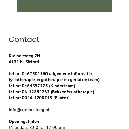
Contact
Kleine steeg 7H
6131 KJ Sittard
tel nr: 0467501560 (algemene informatie,
fysiotherapie, ergotherapie en geriatrie team)
tel nr: 0464857575 (Kinderteam)
tel nr: 06-12884263 (Bekkenfysiotherapie)
tel nr: 0046-4200745 (Pilates)
info@kleinesteeg.nl
Openingstijden
Maandag; 8:00 tot 17:00 uur