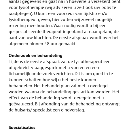
aantal gegevens en gaat na in hoeverre u verzekerd bent
voor fysiotherapie (wij adviseren u zelf ook uw polis te
raadplegen). U kunt een voorkeur van tijdstip en/of
fysiotherapeut geven, hier zullen wij zoveel mogelijk
rekening mee houden. Waar nodig wordt u bij een
gespecialiseerde therapeut ingepland al naar gelang de
aard van uw klachten. De eerste afspraak wordt over het
algemeen binnen 48 uur gemaakt.
Onderzoek en behandeling
Tijdens de eerste afspraak zal de fysiotherapeut een
uitgebreid vraaggesprek met u voeren en een
lichamelijk onderzoek verrichten. Dit is om goed in te
kunnen schatten hoe wij u het beste kunnen
behandelen. Het behandelplan zal met u overlegd
worden waarna de behandeling gestart kan worden. Het
effect van de behandeling wordt geregeld met u
geëvalueerd. Bij afronding van de behandeling ontvangt
de huisarts/ specialist een eindverslag.
Specialisaties