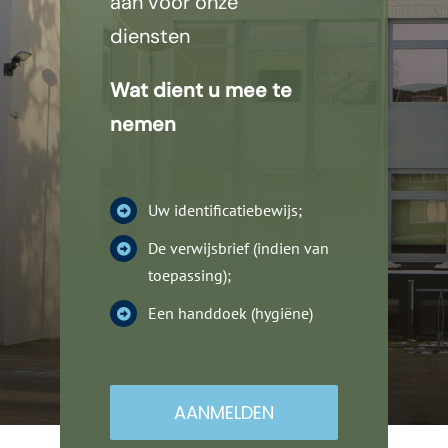
aan voor onze
diensten
Wat dient u mee te
nemen
Uw identificatiebewijs;
De verwijsbrief (indien van
toepassing);
Een handdoek (hygiëne)
AANMELDEN