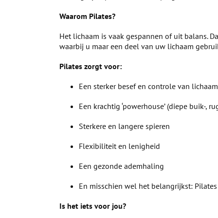
Waarom Pilates?
Het lichaam is vaak gespannen of uit balans. Daa
waarbij u maar een deel van uw lichaam gebrui
Pilates zorgt voor:
Een sterker besef en controle van licha
Een krachtig ‘powerhouse’ (diepe buik-, r
Sterkere en langere spieren
Flexibiliteit en lenigheid
Een gezonde ademhaling
En misschien wel het belangrijkst: Pilates
Is het iets voor jou?