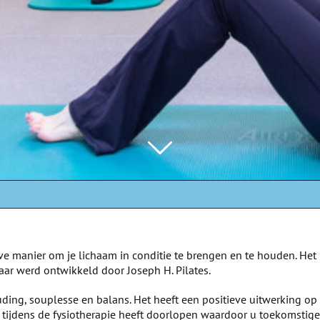
eve manier om je lichaam in conditie te brengen en te houden. Het
jaar werd ontwikkeld door Joseph H. Pilates.
ouding, souplesse en balans. Het heeft een positieve uitwerking o
 tijdens de fysiotherapie heeft doorlopen waardoor u toekomstig