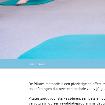
Home
Pilates
De Pilates methode is een plezierige en effecti
rekoefeningen dat over een periode van vijftig 
Pilates zorgt voor sterke spieren, een betere h
vervolg zijn op een revalidatieprogramma dat u