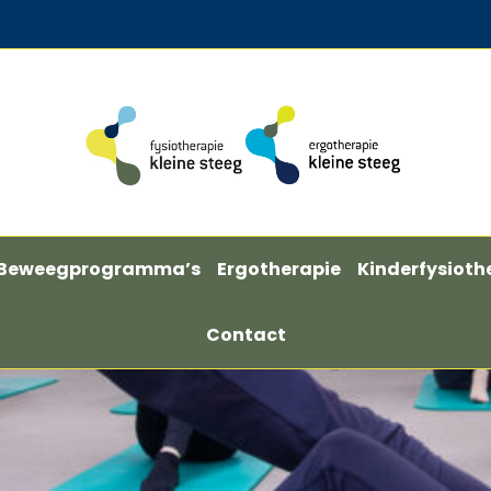
Beweegprogramma’s
Ergotherapie
Kinderfysioth
Contact