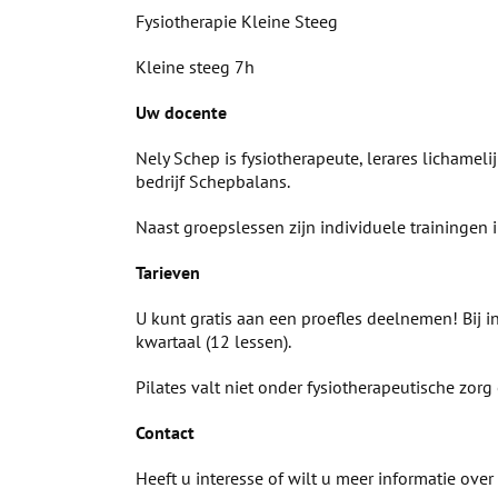
Fysiotherapie Kleine Steeg
Kleine steeg 7h
Uw docente
Nely Schep is fysiotherapeute, lerares lichameli
bedrijf Schepbalans.
Naast groepslessen zijn individuele trainingen i
Tarieven
U kunt gratis aan een proefles deelnemen! Bij i
kwartaal (12 lessen).
Pilates valt niet onder fysiotherapeutische zor
Contact
Heeft u interesse of wilt u meer informatie ove