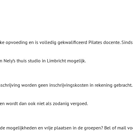
jke opvoeding en is volledig gekwalificeerd Pilates docente. Sinds 
n Nely’s thuis studio in Limbricht mogelijk.
nschrijving worden geen inschrijvingskosten in rekening gebracht
g en wordt dan ook niet als zodanig vergoed.
r de mogelijkheden en vrije plaatsen in de groepen? Bel of mail v