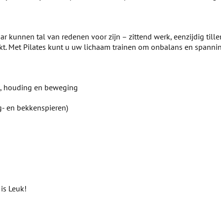
r kunnen tal van redenen voor zijn – zittend werk, eenzijdig tille
kt. Met Pilates kunt u uw lichaam trainen om onbalans en spanni
am, houding en beweging
ug- en bekkenspieren)
 is Leuk!