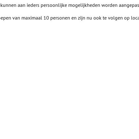
en kunnen aan ieders persoonlijke mogelijkheden worden aangepast
epen van maximaal 10 personen en zijn nu ook te volgen op locat