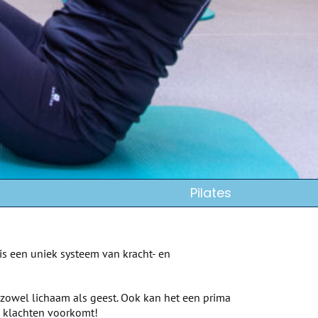
Pilates
 is een uniek systeem van kracht- en
p zowel lichaam als geest. Ook kan het een prima
e klachten voorkomt!