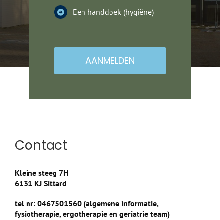
Een handdoek (hygiëne)
AANMELDEN
Contact
Kleine steeg 7H
6131 KJ Sittard
tel nr: 0467501560 (algemene informatie,
fysiotherapie, ergotherapie en geriatrie team)