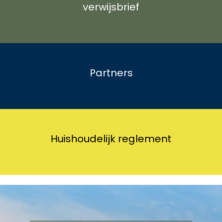
verwijsbrief
Partners
Huishoudelijk reglement