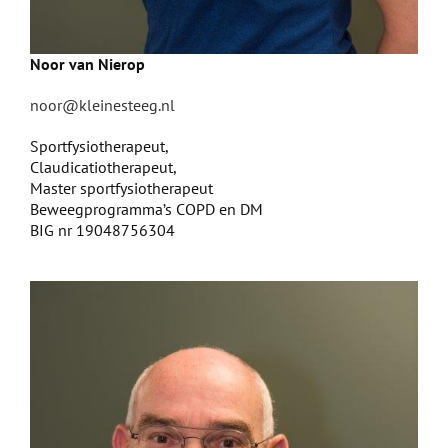
Noor van Nierop
noor@kleinesteeg.nl
Sportfysiotherapeut,
Claudicatiotherapeut,
Master sportfysiotherapeut
Beweegprogramma’s COPD en DM
BIG nr 19048756304