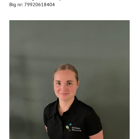
Big nr: 79920618404