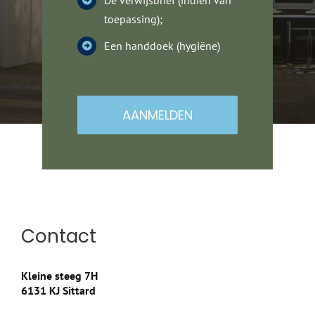
toepassing);
Een handdoek (hygiëne)
AANMELDEN
Contact
Kleine steeg 7H
6131 KJ Sittard