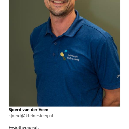
Sjoerd van der Veen
sjoerd@kleinesteeg.nl
Fysiotherapeut,