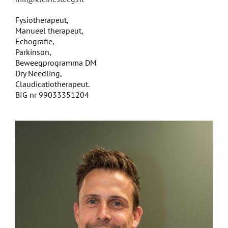
Fysiotherapeut,
Manueel therapeut,
Echografie,
Parkinson,
Beweegprogramma DM
Dry Needling,
Claudicatiotherapeut.
BIG nr 99033351204