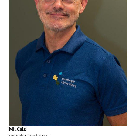
Mil Cals
mil@kleinesteeg.nl