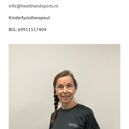
info@healthandsports.nl
Kinderfysiotherapeut
BIG: 69911517404