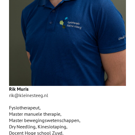
Rik Muris
rik@kleinesteeg.nl
Fysiotherapeut,
Master manuele therapie,
Master bewegingswetenschappen,
Dry Needling, Kinesiotaping,
Docent Hoge school Zuyd.